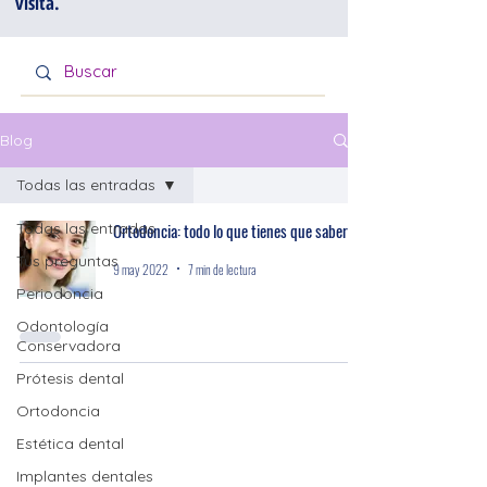
visita.
Blog
Todas las entradas
Todas las entradas
Ortodoncia: todo lo que tienes que saber
Tus preguntas
9 may 2022
7 min de lectura
Periodoncia
Odontología
Conservadora
Prótesis dental
Ortodoncia
Estética dental
Implantes dentales