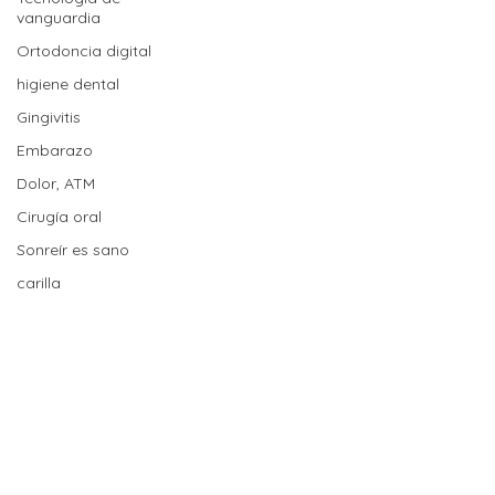
vanguardia
Ortodoncia digital
higiene dental
Gingivitis
Embarazo
Dolor, ATM
Cirugía oral
Sonreír es sano
carilla