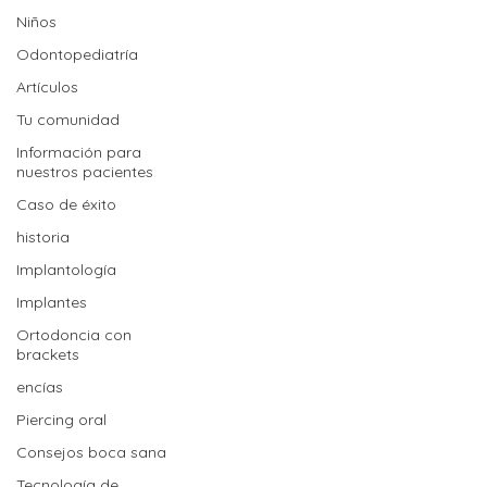
Niños
Odontopediatría
Artículos
Tu comunidad
Información para
nuestros pacientes
Caso de éxito
historia
Implantología
Implantes
Ortodoncia con
brackets
encías
Piercing oral
Consejos boca sana
Tecnología de