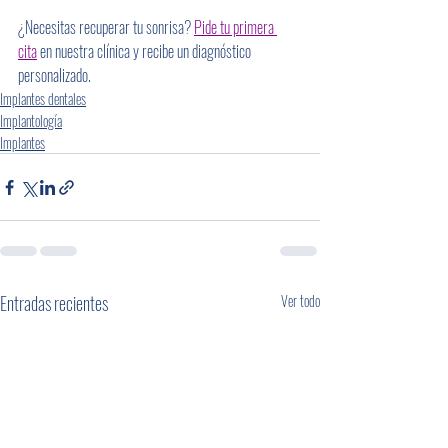
¿Necesitas recuperar tu sonrisa? 
Pide tu primera 
cita
 en nuestra clínica y recibe un diagnóstico 
personalizado.
Implantes dentales
Implantología
Implantes
Entradas recientes
Ver todo