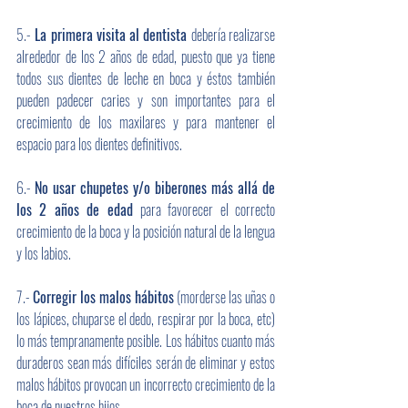
5.-
 La primera visita al dentista 
debería realizarse 
alrededor de los 2 años de edad, puesto que ya tiene 
todos sus dientes de leche en boca y éstos también 
pueden padecer caries y son importantes para el 
crecimiento de los maxilares y para mantener el 
espacio para los dientes definitivos. 
6.- 
No usar chupetes y/o biberones más allá de 
los 2 años de edad 
para favorecer el correcto 
crecimiento de la boca y la posición natural de la lengua 
y los labios.
7.- 
Corregir los malos hábitos
 (morderse las uñas o 
los lápices, chuparse el dedo, respirar por la boca, etc)  
lo más tempranamente posible. Los hábitos cuanto más 
duraderos sean más difíciles serán de eliminar y estos 
malos hábitos provocan un incorrecto crecimiento de la 
boca de nuestros hijos.