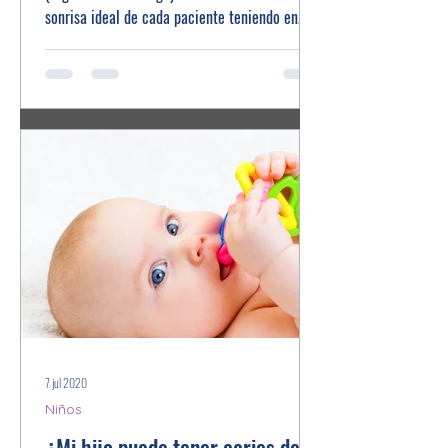
sonrisa ideal de cada paciente teniendo en
cuenta...
7 jul 2020
Niños
¿Mi hijo puede tener caries del