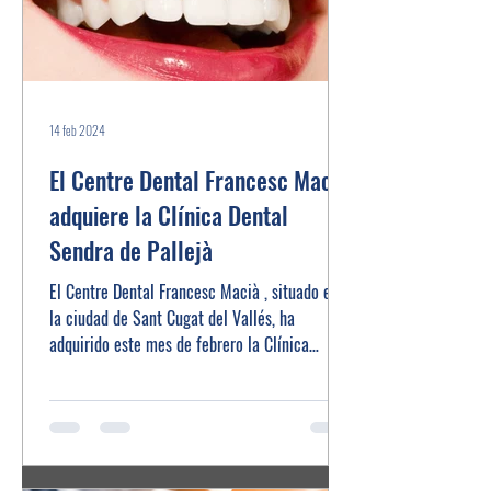
14 feb 2024
El Centre Dental Francesc Macià
adquiere la Clínica Dental
Sendra de Pallejà
El Centre Dental Francesc Macià , situado en
la ciudad de Sant Cugat del Vallés, ha
adquirido este mes de febrero la Clínica
Dental...