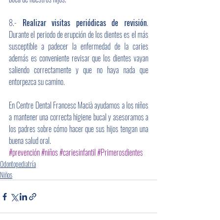
8.-
 Realizar visitas periódicas de revisión
. 
Durante el periodo de erupción de los dientes es el más 
susceptible a padecer la enfermedad de la caries 
además es conveniente revisar que los dientes vayan 
saliendo correctamente y que no haya nada que 
entorpezca su camino.
En Centre Dental Francesc Macià ayudamos a los niños 
a mantener una correcta higiene bucal y asesoramos a 
los padres sobre cómo hacer que sus hijos tengan una 
buena salud oral.
#prevención
#niños
#cariesinfantil
#Primerosdientes
Odontopediatría
Niños