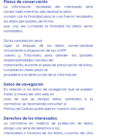
Plazos de conservación
La información recabada del interesado será
conservada mientras sea necesaria para
cumplir con la finalidad para la cual fueron recabados
los datos personales, de forma
que, una vez cumplida la finalidad los datos serán
cancelados.
Dicha cancelación dará
lugar al bloqueo de los datos conservándose
únicamente a disposición de las AAPP,
Jueces y Tribunales, para atender las posibles
responsabilidades nacidas del
tratamiento, durante el plazo de prescripción de éstas,
cumplido el citado plazo se
procederá a la destrucción de la información.
Datos de navegación:
En relación a los datos de navegación que se puedan
tratar a través del sitio web, en
caso de que se recojan datos sometidos a la
normativa, se recomienda consultar la
Política de Cookies publicada en nuestro sitio web.
Derechos de los interesados:
La normativa en materia de protección de datos
otorga una serie de derechos a los
interesados o titulares de los datos, usuarios del sitio