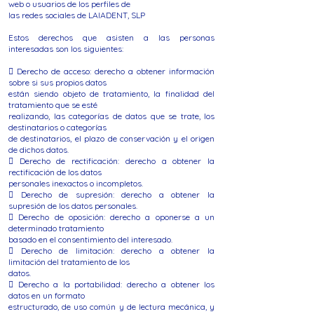
web o usuarios de los perfiles de
las redes sociales de LAIADENT, SLP
Estos derechos que asisten a las personas
interesadas son los siguientes:
 Derecho de acceso: derecho a obtener información
sobre si sus propios datos
están siendo objeto de tratamiento, la finalidad del
tratamiento que se esté
realizando, las categorías de datos que se trate, los
destinatarios o categorías
de destinatarios, el plazo de conservación y el origen
de dichos datos.
 Derecho de rectificación: derecho a obtener la
rectificación de los datos
personales inexactos o incompletos.
 Derecho de supresión: derecho a obtener la
supresión de los datos personales.
 Derecho de oposición: derecho a oponerse a un
determinado tratamiento
basado en el consentimiento del interesado.
 Derecho de limitación: derecho a obtener la
limitación del tratamiento de los
datos.
 Derecho a la portabilidad: derecho a obtener los
datos en un formato
estructurado, de uso común y de lectura mecánica, y