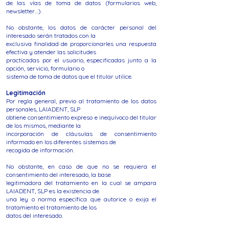
de las vías de toma de datos (formularios web,
newsletter…).
No obstante, los datos de carácter personal del
interesado serán tratados con la
exclusiva finalidad de proporcionarles una respuesta
efectiva y atender las solicitudes
practicadas por el usuario, especificadas junto a la
opción, servicio, formulario o
sistema de toma de datos que el titular utilice.
Legitimación
Por regla general, previo al tratamiento de los datos
personales, LAIADENT, SLP
obtiene consentimiento expreso e inequívoco del titular
de los mismos, mediante la
incorporación de cláusulas de consentimiento
informado en los diferentes sistemas de
recogida de información.
No obstante, en caso de que no se requiera el
consentimiento del interesado, la base
legitimadora del tratamiento en la cual se ampara
LAIADENT, SLP es la existencia de
una ley o norma específica que autorice o exija el
tratamiento el tratamiento de los
datos del interesado.