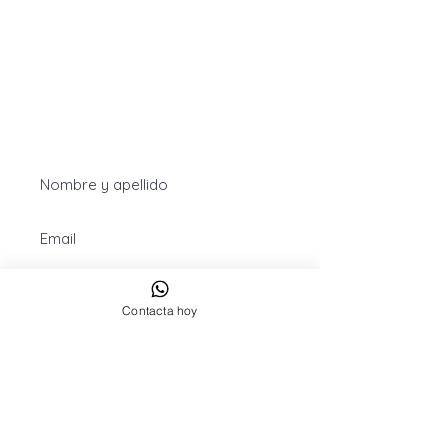
Contáctanos Sant Cugat del Vallés
Contacta hoy
Cookies