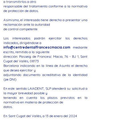
a transmitirlos a otro
responsable del tratamiento conforme a la normativa
de protección de datos.
Asimismo, el interesado tiene derecho a presentar una
reclamación ante la autoridad
de control competente
Los interesados podrán ejercitar los derechos
indicados, dirigiéndose a
info@centredentalfrancescmacia.com
mediante
escrito, remitido a la siguiente
dirección: Passeig de Francesc Macia, 76 - BJ 1, Sant
Cugat del Vallès, 08173
Barcelona indicando en la línea de Asunto el derecho
que desea ejercitar y
adjuntando documento acreditativo de la identidad
(pe DNI)
En este sentido LAIADENT, SLP atenderá su solicitud a
la mayor brevedad posible y
teniendo en cuenta los plazos previstos en la
normativa en materia de protección de
datos.
En Sant Cugat del Vallès, a 13 de enero del 2024