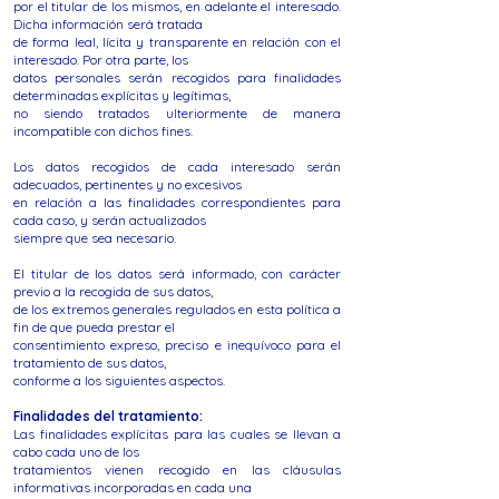
por el titular de los mismos, en adelante el interesado.
Dicha información será tratada
de forma leal, lícita y transparente en relación con el
interesado. Por otra parte, los
datos personales serán recogidos para finalidades
determinadas explícitas y legítimas,
no siendo tratados ulteriormente de manera
incompatible con dichos fines.
Los datos recogidos de cada interesado serán
adecuados, pertinentes y no excesivos
en relación a las finalidades correspondientes para
cada caso, y serán actualizados
siempre que sea necesario.
El titular de los datos será informado, con carácter
previo a la recogida de sus datos,
de los extremos generales regulados en esta política a
fin de que pueda prestar el
consentimiento expreso, preciso e inequívoco para el
tratamiento de sus datos,
conforme a los siguientes aspectos.
Finalidades del tratamiento:
Las finalidades explícitas para las cuales se llevan a
cabo cada uno de los
tratamientos vienen recogido en las cláusulas
informativas incorporadas en cada una