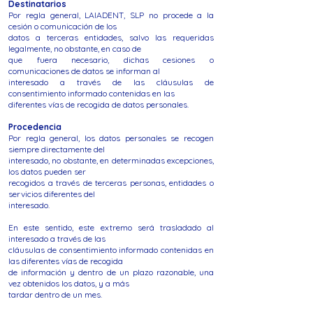
Destinatarios
Por regla general, LAIADENT, SLP no procede a la
cesión o comunicación de los
datos a terceras entidades, salvo las requeridas
legalmente, no obstante, en caso de
que fuera necesario, dichas cesiones o
comunicaciones de datos se informan al
interesado a través de las cláusulas de
consentimiento informado contenidas en las
diferentes vías de recogida de datos personales.
Procedencia
Por regla general, los datos personales se recogen
siempre directamente del
interesado, no obstante, en determinadas excepciones,
los datos pueden ser
recogidos a través de terceras personas, entidades o
servicios diferentes del
interesado.
En este sentido, este extremo será trasladado al
interesado a través de las
cláusulas de consentimiento informado contenidas en
las diferentes vías de recogida
de información y dentro de un plazo razonable, una
vez obtenidos los datos, y a más
tardar dentro de un mes.