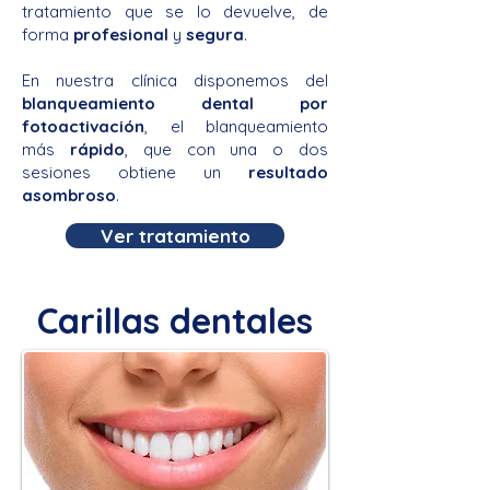
tratamiento que se lo devuelve, de
forma
profesional
y
segura
.
En nuestra clínica disponemos del
blanqueamiento dental por
fotoactivación
, el blanqueamiento
más
rápido
, que con una o dos
sesiones obtiene un
resultado
asombroso
.
Ver tratamiento
Carillas dentales