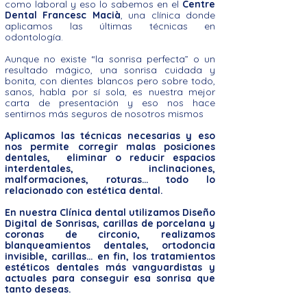
como laboral y eso lo sabemos en el
Centre
Dental Francesc Macià
, una clínica donde
aplicamos las últimas técnicas en
odontología.
Aunque no existe “la sonrisa perfecta” o un
resultado mágico, una sonrisa cuidada y
bonita, con dientes blancos pero sobre todo,
sanos, habla por sí sola, es nuestra mejor
carta de presentación y eso nos hace
sentirnos más seguros de nosotros mismos
Aplicamos las técnicas necesarias y eso
nos permite corregir malas posiciones
dentales, eliminar o reducir espacios
interdentales, inclinaciones,
malformaciones, roturas… todo lo
relacionado con estética dental.
En nuestra
Clínica dental
utilizamos Diseño
Digital de Sonrisas, carillas de porcelana y
coronas de circonio, realizamos
blanqueamientos dentales, ortodoncia
invisible, carillas… en fin, los tratamientos
estéticos dentales más vanguardistas y
actuales para conseguir esa sonrisa que
tanto deseas.