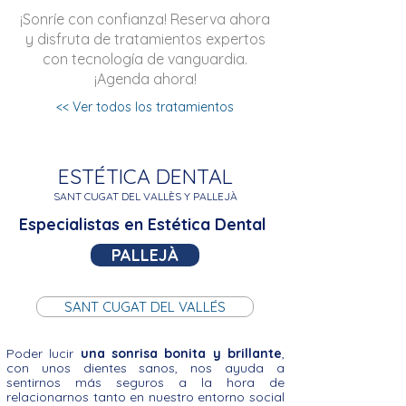
¡Sonríe con confianza! Reserva ahora
y disfruta de tratamientos expertos
con tecnología de vanguardia.
¡Agenda ahora!
<< Ver todos los tratamientos
ESTÉTICA DENTAL
SANT CUGAT DEL VALLÈS Y
PALLEJÀ
Especialistas en Estética Dental
PALLEJÀ
SANT CUGAT DEL VALLÉS
Poder lucir
una sonrisa bonita y brillante
,
con unos dientes sanos, nos ayuda a
sentirnos más seguros a la hora de
relacionarnos tanto en nuestro entorno social