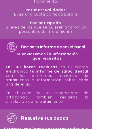
tratamiento.
Por mensualidades:
Elige una cúota cómoda para ti.
Por anticipado:
Si eres de los que se quieren ahorrar un
porcentaje del tratamiento.
Recibe tu informe de salud bucal
Te enviaremos la información
que necesitas
En 48 horas recibirás
en tu correo
electrónico
tu informe de salud dental
con las diferentes opciones de
tratamiento e información sobre cada
una de ellas.
En el caso de los tratamientos de
ortodoncia, también recibirás la
simulación de tu tratamiento.
Resuelve tus dudas
Estamos aquí para contestar todas tus