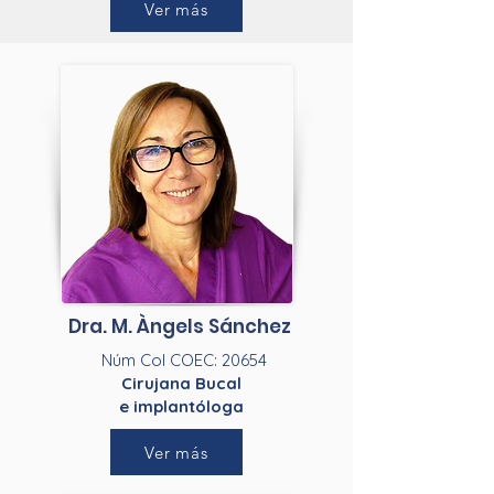
Ver más
Dra. M. Àngels Sánchez
Núm Col COEC: 20654
Cirujana Bucal
e implantóloga
Ver más