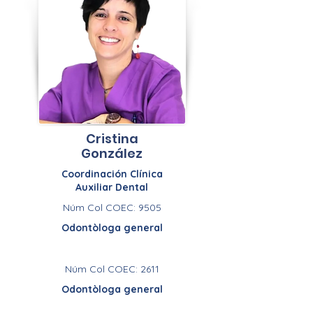
Cristina
González
Coordinación Clínica
Auxiliar Dental
Núm Col COEC: 9505
Odontòloga general
Núm Col COEC: 2611
Odontòloga general