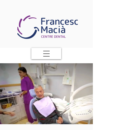
Centre Dental Francesc Macià
Cuidamos de tu sonrisa