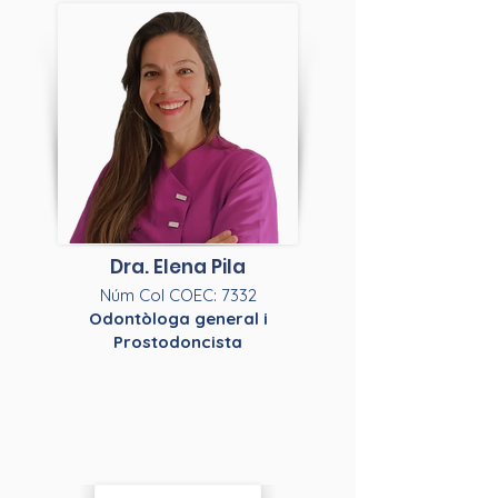
Dra. Elena Pila
Núm Col COEC: 7332
Odontòloga general i
Prostodoncista