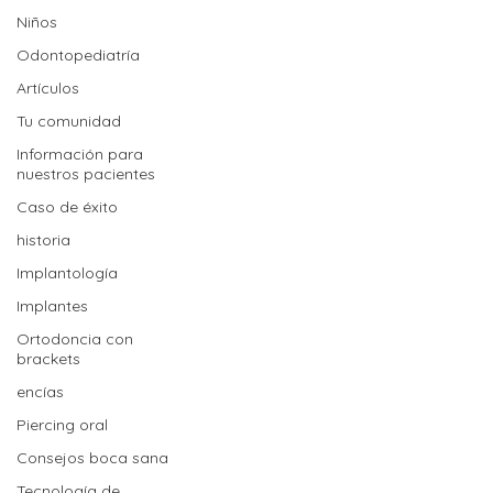
Niños
Odontopediatría
Artículos
Tu comunidad
Información para
nuestros pacientes
Caso de éxito
historia
Implantología
Implantes
Ortodoncia con
brackets
encías
Piercing oral
Consejos boca sana
Tecnología de