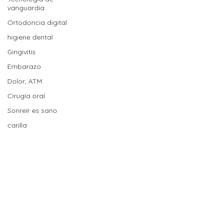
vanguardia
Ortodoncia digital
higiene dental
Gingivitis
Embarazo
Dolor, ATM
Cirugía oral
Sonreír es sano
carilla