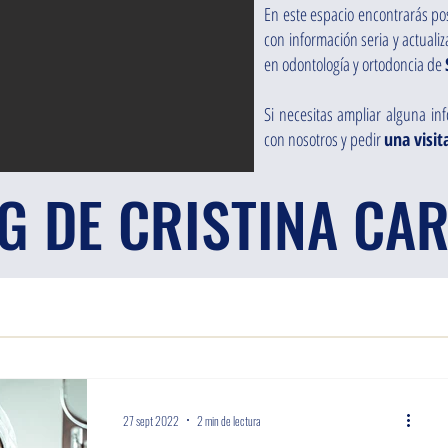
En este espacio encontrarás pos
con información seria y actual
en odontología y ortodoncia de
Si necesitas ampliar alguna i
con nosotros y pedir
una visit
OG DE CRISTINA CA
27 sept 2022
2 min de lectura