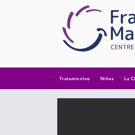
Tratamientos
Niños
La C