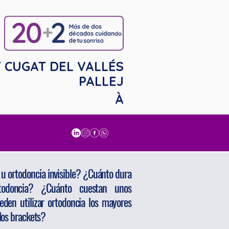
 CUGAT DEL VALLÉS
PALLEJ
À
u ortodoncia invisible? ¿Cuánto dura
todoncia? ¿Cuánto cuestan unos
den utilizar ortodoncia los mayores
os brackets?