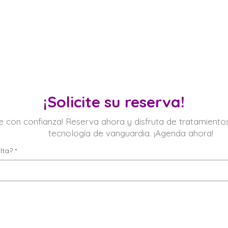
¡Solicite su reserva!
íe con confianza! Reserva ahora y disfruta de tratamient
tecnología de vanguardia. ¡Agenda ahora!
lta?
*