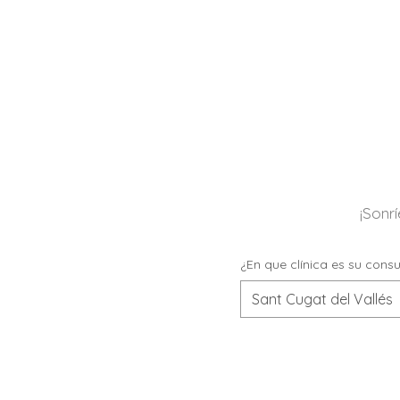
¡Sonr
¿En que clínica es su consu
Sant Cugat del Vallés