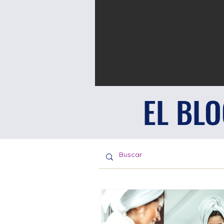
EL BL