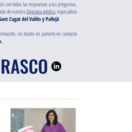
ts con todas las respuestas a tus preguntas,
izada de nuestra
Directora médica
especialista
Sant Cugat del Vallès y Pallejà
nformación, no dudes en ponerte en contacto
a.
RRASCO