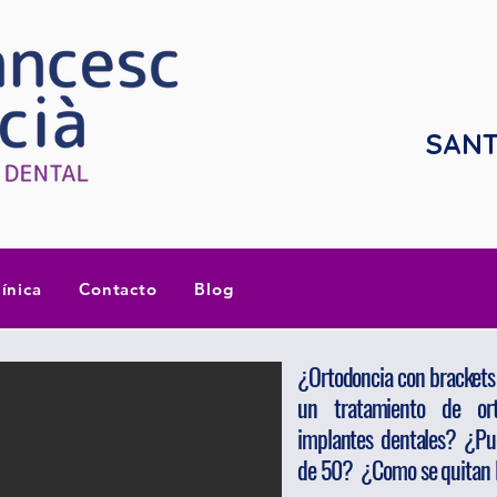
SANT
línica
Contacto
Blog
¿Ortodoncia con brackets 
un tratamiento de or
implantes dentales? ¿Pue
de 50? ¿Como se quitan l