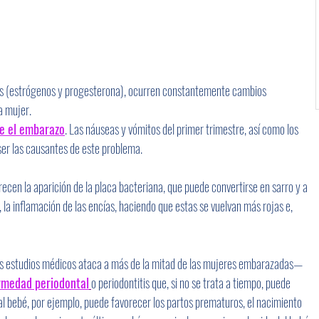
as (estrógenos y progesterona), ocurren constantemente cambios 
a mujer. 
te el embarazo
. Las náuseas y vómitos del primer trimestre, así como los 
ser las causantes de este problema. 
ecen la aparición de la placa bacteriana, que puede convertirse en sarro y a 
r, la inflamación de las encías, haciendo que estas se vuelvan más rojas e, 
los estudios médicos ataca a más de la mitad de las mujeres embarazadas— 
rmedad periodontal
o periodontitis que, si no se trata a tiempo, puede 
al bebé, por ejemplo, puede favorecer los partos prematuros, el nacimiento 