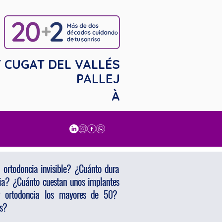
 CUGAT DEL VALLÉS
PALLEJ
À
 ortodoncia invisible? ¿Cuánto dura
ia? ¿Cuánto cuestan unos implantes
ar ortodoncia los mayores de 50?
ts?