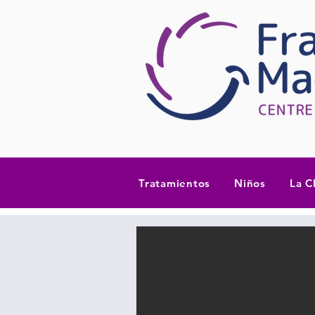
Tratamientos
Niños
La C