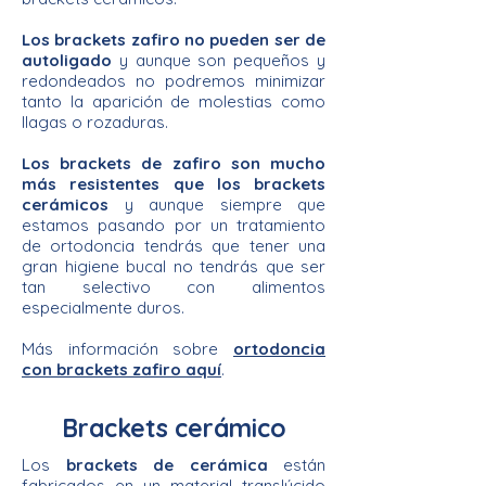
Los brackets zafiro no pueden ser de
autoligado
y aunque son pequeños y
redondeados no podremos minimizar
tanto la aparición de molestias como
llagas o rozaduras.
Los brackets de zafiro son mucho
más resistentes que los brackets
cerámicos
y aunque siempre que
estamos pasando por un tratamiento
de ortodoncia tendrás que tener una
gran higiene bucal no tendrás que ser
tan selectivo con alimentos
especialmente duros.
​Más información sobre
ortodoncia
con brackets zafiro aquí
.
Brackets cerámico
Los
brackets de cerámica
están
fabricados en un material translúcido