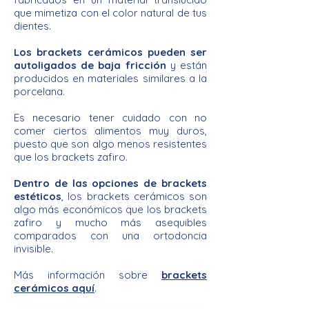
que mimetiza con el color natural de tus
dientes.
Los brackets cerámicos pueden ser
autoligados de baja fricción
y están
producidos en materiales similares a la
porcelana.
Es necesario tener cuidado con no
comer ciertos alimentos muy duros,
puesto que son algo menos resistentes
que los brackets zafiro.
Dentro de las opciones de brackets
estéticos
, los brackets cerámicos son
algo más económicos que los brackets
zafiro y mucho más asequibles
comparados con una ortodoncia
invisible.
Más información sobre
brackets
cerámicos aquí
.