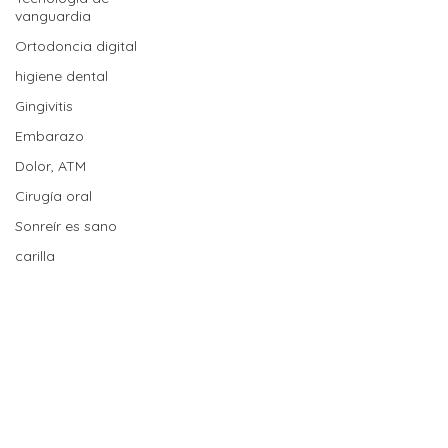
vanguardia
Ortodoncia digital
higiene dental
Gingivitis
Embarazo
Dolor, ATM
Cirugía oral
Sonreír es sano
carilla