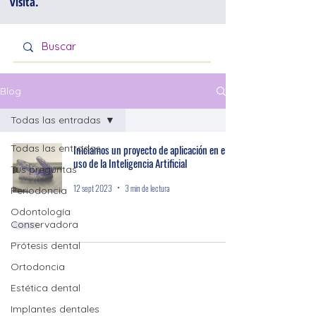
visita.
Blog
Todas las entradas
Todas las entradas
Iniciamos un proyecto de aplicación en el
uso de la Inteligencia Artificial
Tus preguntas
12 sept 2023
3 min de lectura
Periodoncia
Odontología
Conservadora
Prótesis dental
Ortodoncia
Estética dental
Implantes dentales