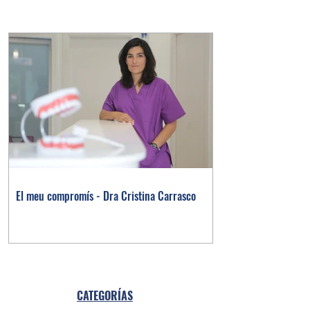
El meu compromís - Dra Cristina Carrasco
CATEGORÍAS