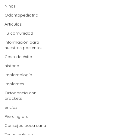
Niños
Odontopediatría
Artículos
Tu comunidad
Información para
nuestros pacientes
Caso de éxito
historia
Implantología
Implantes
Ortodoncia con
brackets
encías
Piercing oral
Consejos boca sana
Tecnología de