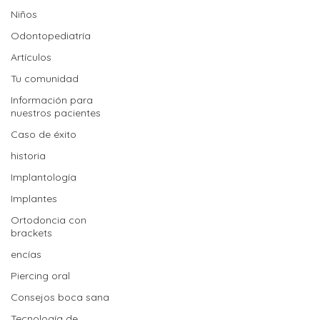
Niños
Odontopediatría
Artículos
Tu comunidad
Información para
nuestros pacientes
Caso de éxito
historia
Implantología
Implantes
Ortodoncia con
brackets
encías
Piercing oral
Consejos boca sana
Tecnología de