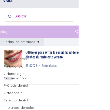
visita.
Blog
Todas las entradas
Todas las entradas
Consejos para evitar la sensibilidad de los
dientes durante este verano
Tus preguntas
31 jul 2023
2 min de lectura
Periodoncia
Odontología
Conservadora
Prótesis dental
Ortodoncia
Estética dental
Implantes dentales