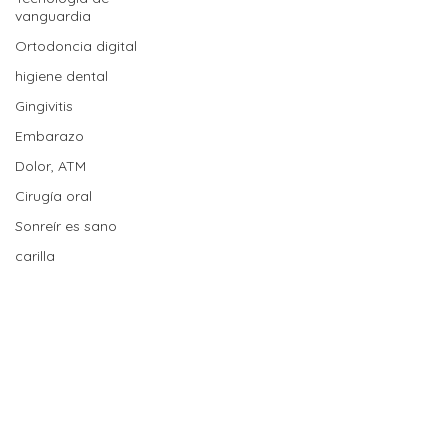
vanguardia
Ortodoncia digital
higiene dental
Gingivitis
Embarazo
Dolor, ATM
Cirugía oral
Sonreír es sano
carilla