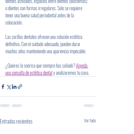
dientes astillados, espacios entre dientes (diastemas) 
o dientes con formas irregulares. Solo se requiere 
tener una buena salud periodontal antes de la 
colocación.
Las carillas dentales ofrecen una solución estética 
definitiva. Con el cuidado adecuado, pueden durar 
muchos años manteniendo una apariencia impecable.
¿Quieres la sonrisa que siempre has soñado? 
Agenda 
una consulta de estética dental
 y analizaremos tu caso.
Entradas recientes
Ver todo