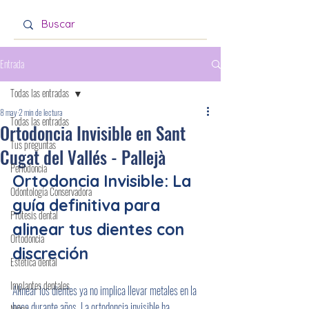
Entrada
Todas las entradas
8 may
2 min de lectura
Todas las entradas
Ortodoncia Invisible en Sant
Tus preguntas
Cugat del Vallés - Pallejà
Periodoncia
Ortodoncia Invisible: La 
Odontología Conservadora
guía definitiva para 
Prótesis dental
alinear tus dientes con 
Ortodoncia
discreción
Estética dental
Implantes dentales
Alinear los dientes ya no implica llevar metales en la 
boca durante años. La ortodoncia invisible ha 
Niños