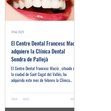
14 feb 2024
El Centre Dental Francesc Macià
adquiere la Clínica Dental
Sendra de Pallejà
El Centre Dental Francesc Macià , situado en
la ciudad de Sant Cugat del Vallés, ha
adquirido este mes de febrero la Clínica
Dental...