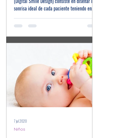
(Digital Smile Design) consiste en diseñar la
sonrisa ideal de cada paciente teniendo en
cuenta...
7 jul 2020
Niños