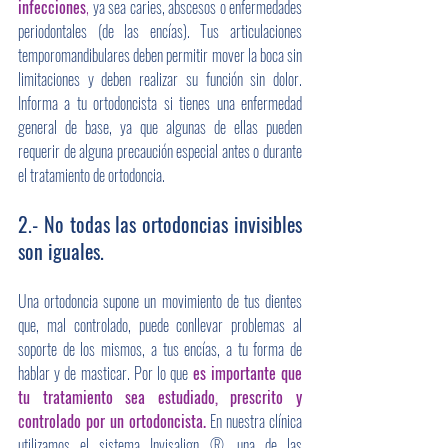
infecciones
, 
ya sea caries, abscesos o enfermedades 
periodontales (de las encías). Tus articulaciones 
temporomandibulares deben permitir mover la boca sin 
limitaciones y deben realizar su función sin dolor. 
Informa a tu ortodoncista si tienes una enfermedad 
general de base, ya que algunas de ellas pueden 
requerir de alguna precaución especial antes o durante 
el tratamiento de ortodoncia.
2.- No todas las ortodoncias invisibles 
son iguales.
Una ortodoncia supone un movimiento de tus dientes 
que, mal controlado, puede conllevar problemas al 
soporte de los mismos, a tus encías, a tu forma de 
hablar y de masticar. Por lo que 
es importante que 
tu tratamiento sea estudiado, prescrito y 
controlado por un ortodoncista.
 En nuestra clínica 
utilizamos el sistema Invisalign ®, una de las 