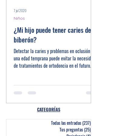
7 jul 2020
Niños
¿Mi hijo puede tener caries del
biberón?
Detectar la caries y problemas en oclusión en
una edad temprana puede evitar la necesidad
de tratamientos de ortodoncia en el futuro.
CATEGORÍAS
Todas las entradas
(237)
237 entradas
Tus preguntas
(25)
25 entradas