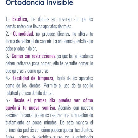
Ortodoncia Invisible
1.- 
Estética
, 
tus dientes se moverán sin que los 
demás noten que llevas aparatos dentales.
2.- 
Comodidad,
 no produce úlceras, no altera tu 
forma de hablar ni de sonreír. La ortodoncia invisible no 
debe producir dolor.
3.- 
Comer sin restricciones
,
 ya que los alineadores 
deben retirarse para comer, ello te permite comer lo 
que quieras y como quieras.
4.- 
Facilidad de limpieza
, 
tanto de los aparatos 
como de los dientes. Permite el uso de tu cepillo 
habitual y el uso de hilo dental.
5.- 
Desde el primer día puedes ver cómo 
quedará tu nueva sonrisa
.
 Además con nuestro 
escáner intraoral podemos realizar una simulación de 
tratamiento en pocos minutos. De esta manera el 
primer día podrás ver cómo pueden quedar tus dientes. 
Antes, incluso, de decidirte a realizar la ortodoncia 