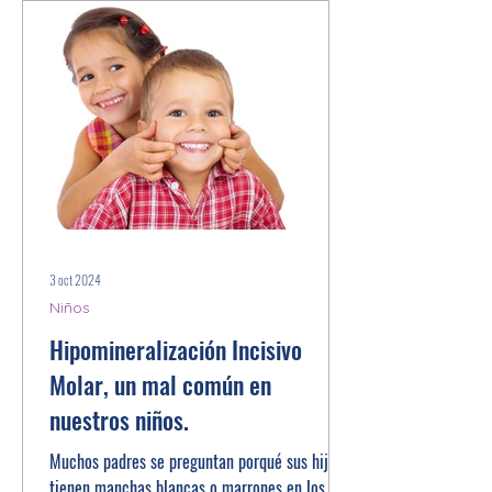
3 oct 2024
Niños
Hipomineralización Incisivo
Molar, un mal común en
nuestros niños.
Muchos padres se preguntan porqué sus hijos
tienen manchas blancas o marrones en los