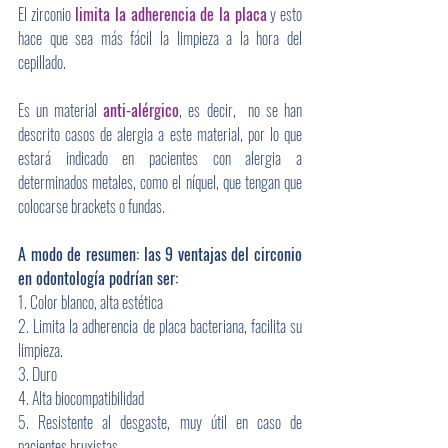
El zirconio
 limita la adherencia de la placa
 y esto 
hace que sea más fácil la limpieza a la hora del 
cepillado. 
Es un material 
anti-alérgico
, es decir,  no se han 
descrito casos de alergia a este material, por lo que 
estará indicado en pacientes con alergia a 
determinados metales, como el níquel, que tengan que 
colocarse brackets o fundas.
A modo de resumen: las 9 ventajas del circonio 
en odontología podrían ser:
1. Color blanco, alta estética
2. Limita la adherencia de placa bacteriana, facilita su 
limpieza.
3. Duro
4. Alta biocompatibilidad
5. Resistente al desgaste, muy útil en caso de 
pacientes bruxistas