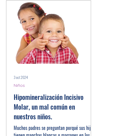
3 oct 2024
Niños
Hipomineralización Incisivo
Molar, un mal común en
nuestros niños.
Muchos padres se preguntan porqué sus hijos
tienen manchas blancas o marrones en los