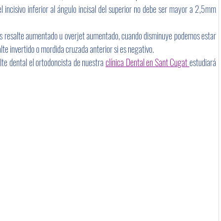
el incisivo inferior al ángulo incisal del superior no debe ser mayor a 2,5mm 
s resalte aumentado u overjet aumentado, cuando disminuye podemos estar 
lte invertido o mordida cruzada anterior si es negativo.  
te dental el ortodoncista de nuestra 
clínica Dental en Sant Cugat 
estudiará 