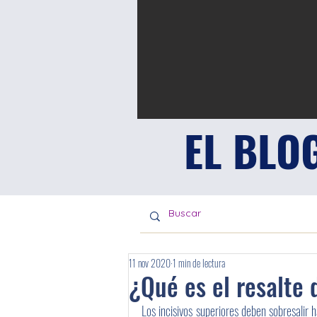
EL BLO
11 nov 2020
1 min de lectura
¿Qué es el resalte 
Los incisivos superiores deben sobresalir 