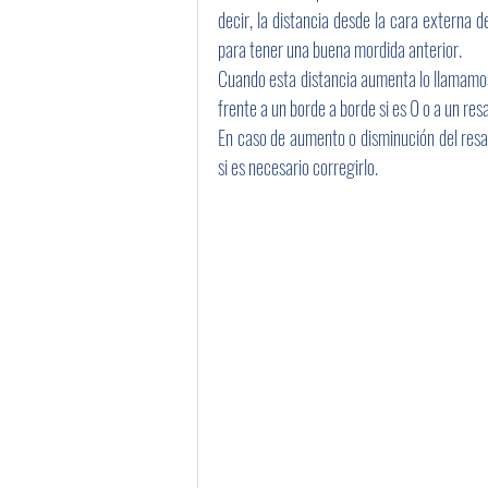
decir, la distancia desde la cara externa d
para tener una buena mordida anterior. 
Cuando esta distancia aumenta lo llamamo
frente a un borde a borde si es 0 o a un resa
En caso de aumento o disminución del resal
si es necesario corregirlo.