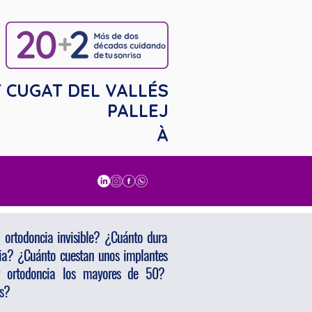
 CUGAT DEL VALLÉS
PALLEJ
À
 ortodoncia invisible? ¿Cuánto dura
ia? ¿Cuánto cuestan unos implantes
ar ortodoncia los mayores de 50?
ts?