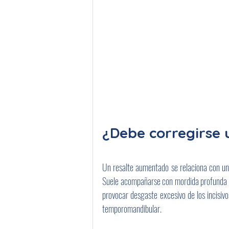
¿Debe corregirse 
Un resalte aumentado se relaciona con un 
Suele acompañarse con mordida profunda y s
provocar desgaste excesivo de los incisivos
temporomandibular.