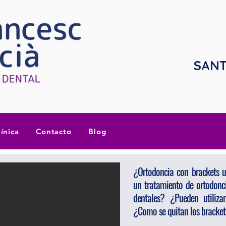
SANT
línica
Contacto
Blog
¿Ortodoncia con brackets u
un tratamiento de ortodonc
dentales? ¿Pueden utiliz
¿Como se quitan los bracke