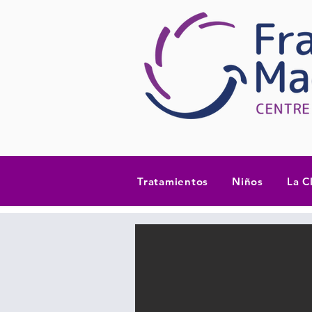
Tratamientos
Niños
La C