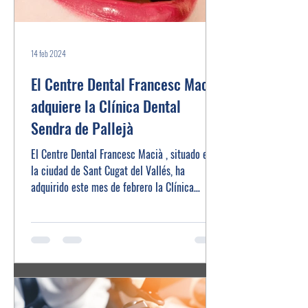
14 feb 2024
El Centre Dental Francesc Macià
adquiere la Clínica Dental
Sendra de Pallejà
El Centre Dental Francesc Macià , situado en
la ciudad de Sant Cugat del Vallés, ha
adquirido este mes de febrero la Clínica
Dental...