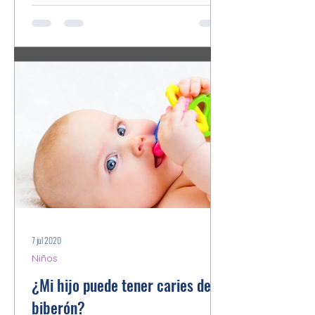
7 jul 2020
Niños
¿Mi hijo puede tener caries del
biberón?