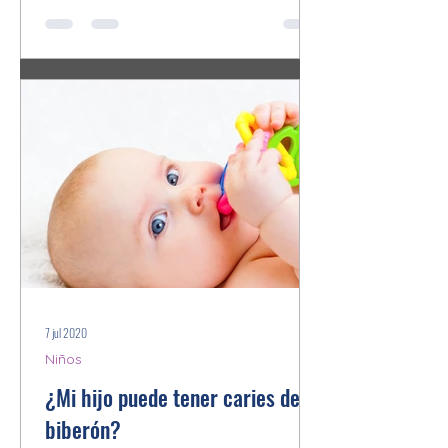
7 jul 2020
Niños
¿Mi hijo puede tener caries del
biberón?