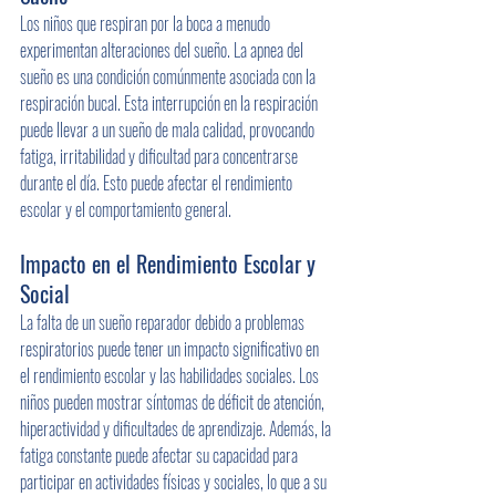
Los niños que respiran por la boca a menudo 
experimentan alteraciones del sueño. La apnea del 
sueño es una condición comúnmente asociada con la 
respiración bucal. Esta interrupción en la respiración 
puede llevar a un sueño de mala calidad, provocando 
fatiga, irritabilidad y dificultad para concentrarse 
durante el día. Esto puede afectar el rendimiento 
escolar y el comportamiento general.
Impacto en el Rendimiento Escolar y 
Social
La falta de un sueño reparador debido a problemas 
respiratorios puede tener un impacto significativo en 
el rendimiento escolar y las habilidades sociales. Los 
niños pueden mostrar síntomas de déficit de atención, 
hiperactividad y dificultades de aprendizaje. Además, la 
fatiga constante puede afectar su capacidad para 
participar en actividades físicas y sociales, lo que a su 